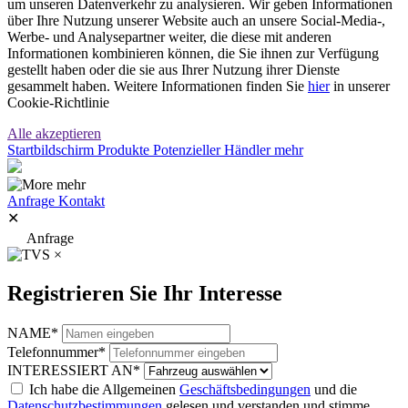
um unseren Datenverkehr zu analysieren. Wir geben Informationen
über Ihre Nutzung unserer Website auch an unsere Social-Media-,
Werbe- und Analysepartner weiter, die diese mit anderen
Informationen kombinieren können, die Sie ihnen zur Verfügung
gestellt haben oder die sie aus Ihrer Nutzung ihrer Dienste
gesammelt haben. Weitere Informationen finden Sie
hier
in unserer
Cookie-Richtlinie
Alle akzeptieren
Startbildschirm
Produkte
Potenzieller Händler
mehr
mehr
Anfrage
Kontakt
✕
Anfrage
×
Registrieren Sie Ihr Interesse
NAME
*
Telefonnummer
*
INTERESSIERT AN
*
Ich habe die Allgemeinen
Geschäftsbedingungen
und die
Datenschutzbestimmungen
gelesen und verstanden und stimme