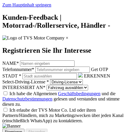
Zum Hauptinhalt springen
Kunden-Feedback |
Motorrad-/Rollerservice, Händler -
×
Registrieren Sie Ihr Interesse
NAME
*
Telefonnummer
*
Get OTP
STADT
*
ERKENNEN
Select-Driving-License
*
INTERESSIERT AN
*
Ich habe die Allgemeinen
Geschäftsbedingungen
und die
Datenschutzbestimmungen
gelesen und verstanden und stimme
diesen zu.
Ich erlaube der TVS Motor Co. Ltd oder ihren
Partnern/Händlern, mich zu Marketingzwecken über jeden Kanal
(einschließlich WhatsApp) zu kontaktieren.
Stornieren
Absenden